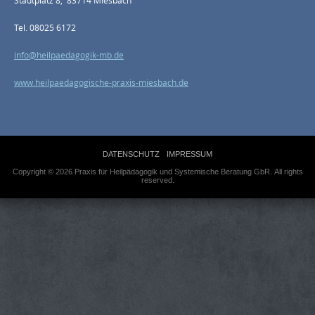
Stadtplatz 8, 83714 Miesbach
Tel. 08025 6172
info@heilpaedagogik-mb.de
www.heilpaedagogische-praxis-miesbach.de
DATENSCHUTZ
IMPRESSUM
Copyright © 2026 Praxis für Heilpädagogik und Systemische Beratung GbR. All rights
reserved.