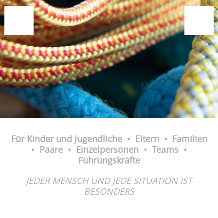
Für Kinder und Jugendliche • Eltern • Familien
• Paare • Einzelpersonen • Teams •
Führungskräfte
JEDER MENSCH UND JEDE SITUATION IST
BESONDERS