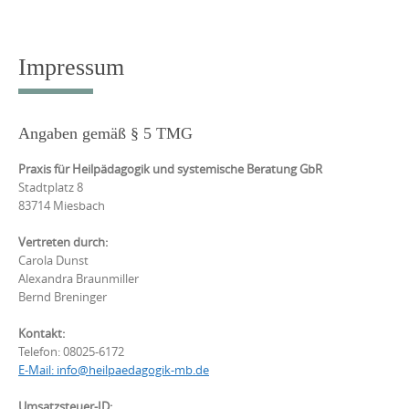
Impressum
Angaben gemäß § 5 TMG
Praxis für Heilpädagogik und systemische Beratung GbR
Stadtplatz 8
83714 Miesbach
Vertreten durch:
Carola Dunst
Alexandra Braunmiller
Bernd Breninger
Kontakt:
Telefon: 08025-6172
E-Mail: info@heilpaedagogik-mb.de
Umsatzsteuer-ID: