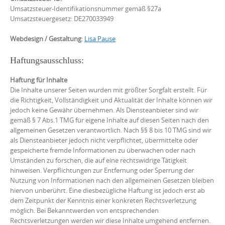
Umsatzsteuer-Identifikationsnummer gemäß §27a
Umsatzsteuergesetz: DE270033949
Webdesign / Gestaltung
:
Lisa Pause
Haftungsausschluss:
Haftung für Inhalte
Die Inhalte unserer Seiten wurden mit größter Sorgfalt erstellt. Für
die Richtigkeit, Vollständigkeit und Aktualität der Inhalte können wir
jedoch keine Gewähr übernehmen. Als Diensteanbieter sind wir
gemäß § 7 Abs.1 TMG für eigene Inhalte auf diesen Seiten nach den
allgemeinen Gesetzen verantwortlich. Nach §§ 8 bis 10 TMG sind wir
als Diensteanbieter jedoch nicht verpflichtet, übermittelte oder
gespeicherte fremde Informationen zu überwachen oder nach
Umständen zu forschen, die auf eine rechtswidrige Tätigkeit
hinweisen. Verpflichtungen zur Entfernung oder Sperrung der
Nutzung von Informationen nach den allgemeinen Gesetzen bleiben
hiervon unberührt. Eine diesbezügliche Haftung ist jedoch erst ab
dem Zeitpunkt der Kenntnis einer konkreten Rechtsverletzung
möglich. Bei Bekanntwerden von entsprechenden
Rechtsverletzungen werden wir diese Inhalte umgehend entfernen.