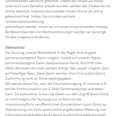
kommerziellen Gebrauch gestattet. Soweit die Inhalte auf dieser
Seite nicht vom Betreiber erstellt wurden, werden die Urheberrechte
Dritter beachtet. Insbesondere werden Inhalte Dritter als solche
gekennzeichnet. Sollten Sie trotzdem auf eine
Urheberrechtsverletzung
aufmerksam werden, bitten wir um einen entsprechenden Hinweis.
Bei Bekanntwerden von Rechtsverletzungen werden wir derartige
Inhalte umgehend entfernen.
Datenschutz
Die Nutzung unserer Webseite ist in der Regel ohne Angabe
personenbezogener Daten möglich. Soweit auf unseren Seiten
personenbezogene Daten (beispielsweise Name, Anschrift oder
eMail- Adressen) erhoben werden, erfolgt dies, soweit möglich, stets
auf freiwilliger Basis. Diese Daten werden ohne Ihre ausdrückliche
Zustimmung nicht an Dritte weitergegeben.
Wir weisen darauf hin, dass die Datenübertragung im Internet (z.B.
bei der Kommunikation per E- Mail) Sicherheitslücken aufweisen
kann. Ein lückenloser Schutz der Daten vor dem Zugriff durch Dritte
ist nicht möglich.Der Nutzung von im Rahmen der
Impressumspflicht veröffentlichten Kontaktdaten durch Dritte zur
Übersendung von nicht ausdrücklich angeforderter Werbung und
Informationsmaterialien wird hiermit ausdrücklich widersprochen.